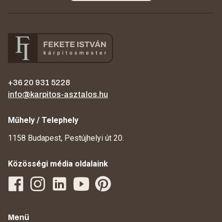
+36 20 931 5228
info@karpitos-asztalos.hu
Műhely / Telephely
1158 Budapest, Pestújhelyi út 20.
Közösségi média oldalaink
Menü