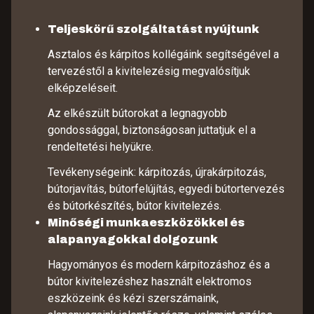
Teljeskörű szolgáltatást nyújtunk
Asztalos és kárpitos kollégáink segítségével a
tervezéstől a kivitelezésig megvalósítjuk
elképzeléseit.
Az elkészült bútorokat a legnagyobb
gondossággal, biztonságosan juttatjuk el a
rendeltetési helyükre.
Tevékenységeink: kárpitozás, újrakárpitozás,
bútorjavítás, bútorfelújítás, egyedi bútortervezés
és bútorkészítés, bútor kivitelezés.
Minőségi munkaeszközökkel és
alapanyagokkal dolgozunk
Hagyományos és modern kárpitozáshoz és a
bútor kivitelezéshez használt elektromos
eszközeink és kézi szerszámaink,