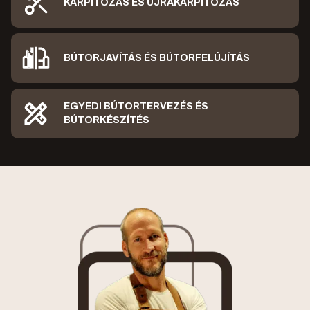
KÁRPITOZÁS ÉS
ÚJRAKÁRPITOZÁS
BÚTORJAVÍTÁS ÉS
BÚTORFELÚJÍTÁS
EGYEDI BÚTORTERVEZÉS ÉS
BÚTORKÉSZÍTÉS