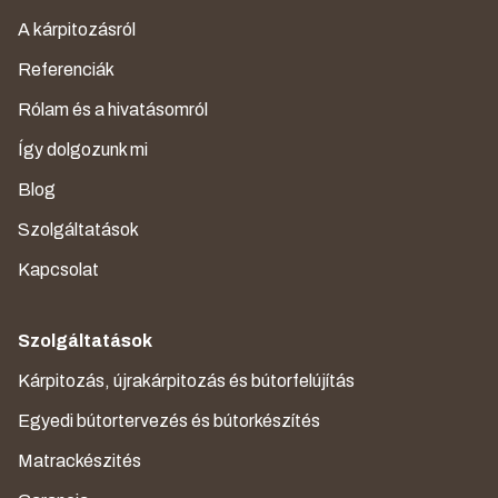
A kárpitozásról
Referenciák
Rólam és a hivatásomról
Így dolgozunk mi
Blog
Szolgáltatások
Kapcsolat
Szolgáltatások
Kárpitozás, újrakárpitozás és bútorfelújítás
Egyedi bútortervezés és bútorkészítés
Matrackészités