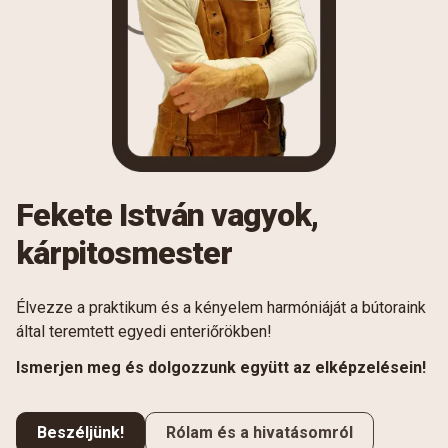
Fekete István vagyok,
kárpitosmester
Élvezze a praktikum és a kényelem harmóniáját a bútoraink
által teremtett egyedi enteriőrökben!
Ismerjen meg és dolgozzunk együtt az elképzelésein!
Beszéljünk!
Rólam és a hivatásomról