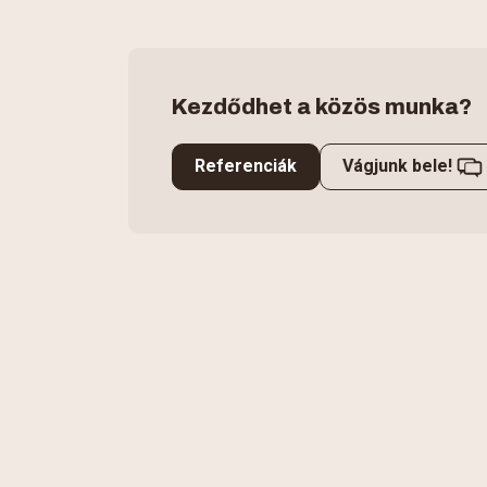
Kezdődhet a közös munka?
Referenciák
Vágjunk bele!