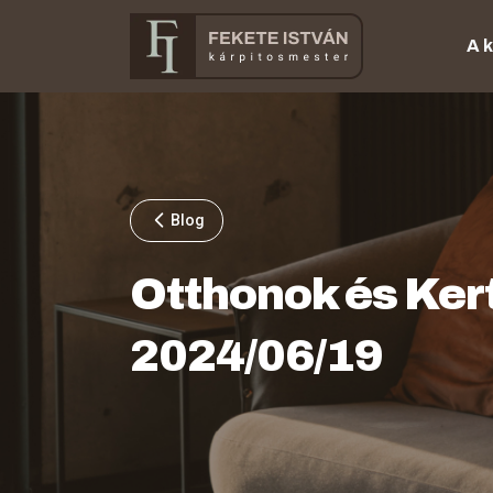
A 
Blog
Otthonok és Ker
2024/06/19