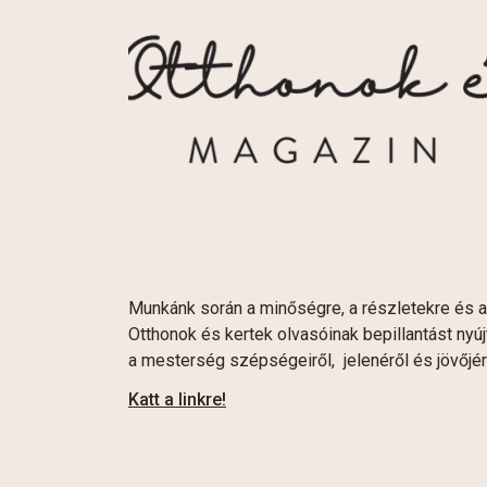
Munkánk során a minőségre, a részletekre és a
Otthonok és kertek olvasóinak bepillantást nyú
a mesterség szépségeiről, jelenéről és jövőjér
Katt a linkre!