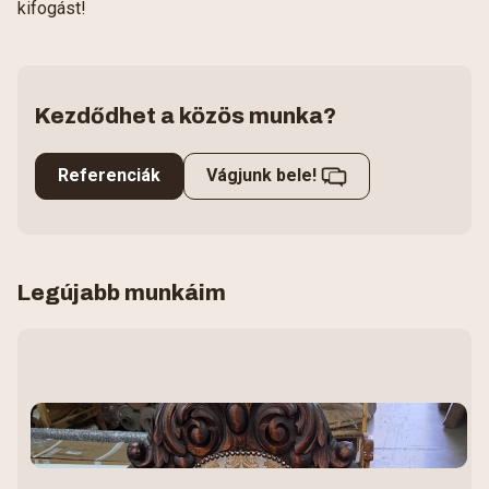
kifogást!
Kezdődhet a közös munka?
Referenciák
Vágjunk bele!
Legújabb munkáim