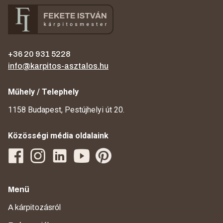
+36 20 931 5228
info@karpitos-asztalos.hu
Műhely / Telephely
1158 Budapest, Pestújhelyi út 20.
Közösségi média oldalaink
Menü
A kárpitozásról