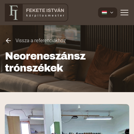
Vissza a referenciákhoz
Neoreneszánsz
trónszékek