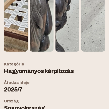
Kategória
Hagyományos kárpitozás
Átadás ideje
2025/7
Ország
Spanyolország