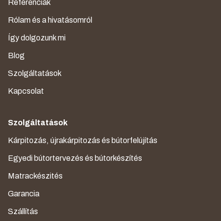
Referenciák
Rólam és a hivatásomról
Így dolgozunk mi
Blog
Szolgáltatások
Kapcsolat
Szolgáltatások
Kárpitozás, újrakárpitozás és bútorfelújítás
Egyedi bútortervezés és bútorkészítés
Matrackészités
Garancia
Szállítás